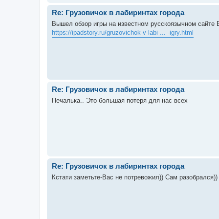
Re: Грузовичок в лабиринтах города
Вышел обзор игры на известном русскоязычном сайте 
https://ipadstory.ru/gruzovichok-v-labi ... -igry.html
Re: Грузовичок в лабиринтах города
Печалька.. Это большая потеря для нас всех
Re: Грузовичок в лабиринтах города
Кстати заметьте-Вас не потревожил)) Сам разобрался)