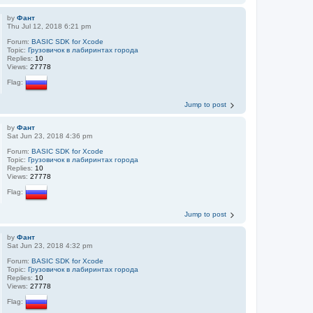
by
Фант
Thu Jul 12, 2018 6:21 pm
Forum:
BASIC SDK for Xcode
Topic:
Грузовичок в лабиринтах города
Replies:
10
Views:
27778
Flag:
Jump to post
by
Фант
Sat Jun 23, 2018 4:36 pm
Forum:
BASIC SDK for Xcode
Topic:
Грузовичок в лабиринтах города
Replies:
10
Views:
27778
Flag:
Jump to post
by
Фант
Sat Jun 23, 2018 4:32 pm
Forum:
BASIC SDK for Xcode
Topic:
Грузовичок в лабиринтах города
Replies:
10
Views:
27778
Flag: