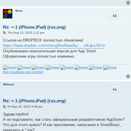
Фант
Re: +-1 (iPhone,iPad) (rus,eng)
P
Thu Aug 13, 2015 1:12 pm
o
s
Ссылка на DROPBOX полностью обновлена!
t
https://www.dropbox.com/sh/mg91w5fwa3ky ... wKqka?dl=0
Опубликована окончательная версия для App Store!
Оформление игры полностью изменено.
http://studiofant.wix.com/fant
Willzvul
Re: +-1 (iPhone,iPad) (rus,eng)
P
Fri Sep 18, 2015 4:46 pm
o
s
Здравствуйте!
t
А не подскажите, как стать официальным разработчиком AppStore?
Что для этого нужно? И как приложение, написаное в SmartBasic,
перегнать в *.ipa?