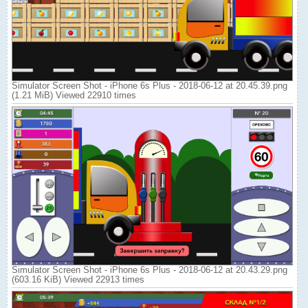
Simulator Screen Shot - iPhone 6s Plus - 2018-06-12 at 20.45.39.png
(1.21 MiB) Viewed 22910 times
Simulator Screen Shot - iPhone 6s Plus - 2018-06-12 at 20.43.29.png
(603.16 KiB) Viewed 22913 times