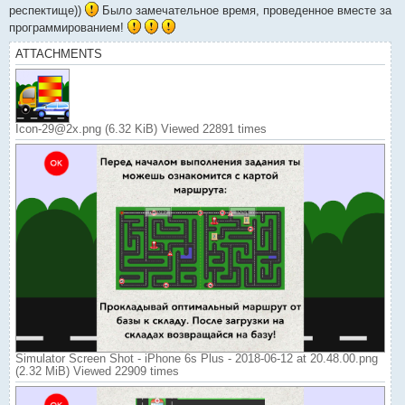
респектище))
Было замечательное время, проведенное вместе за
программированием!
ATTACHMENTS
Icon-29@2x.png (6.32 KiB) Viewed 22891 times
Simulator Screen Shot - iPhone 6s Plus - 2018-06-12 at 20.48.00.png
(2.32 MiB) Viewed 22909 times