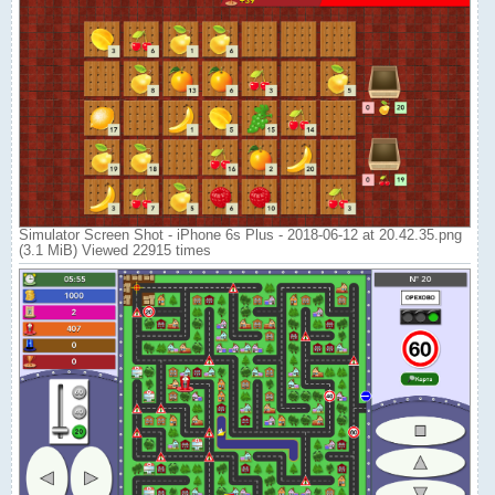
Simulator Screen Shot - iPhone 6s Plus - 2018-06-12 at 20.42.35.png
(3.1 MiB) Viewed 22915 times