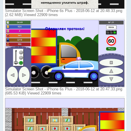
Simulator Screen Shot - iPhone 6s Plus - 2018-06-12 at 20.48.33.png
(2.62 MiB) Viewed 22909 times
Simulator Screen Shot - iPhone 6s Plus - 2018-06-12 at 20.47.33.png
(685.53 KiB) Viewed 22909 times