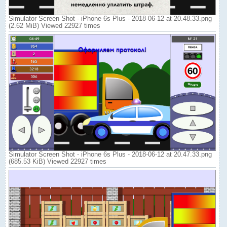
Simulator Screen Shot - iPhone 6s Plus - 2018-06-12 at 20.48.33.png
(2.62 MiB) Viewed 22927 times
Simulator Screen Shot - iPhone 6s Plus - 2018-06-12 at 20.47.33.png
(685.53 KiB) Viewed 22927 times