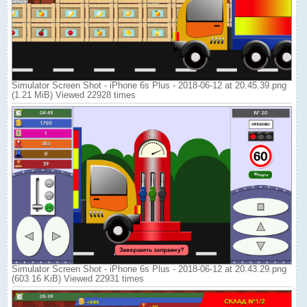
Simulator Screen Shot - iPhone 6s Plus - 2018-06-12 at 20.45.39.png
(1.21 MiB) Viewed 22928 times
Simulator Screen Shot - iPhone 6s Plus - 2018-06-12 at 20.43.29.png
(603.16 KiB) Viewed 22931 times