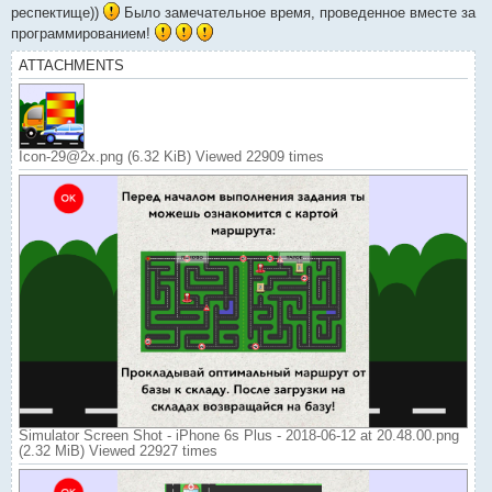
респектище))
Было замечательное время, проведенное вместе за
программированием!
ATTACHMENTS
Icon-29@2x.png (6.32 KiB) Viewed 22909 times
Simulator Screen Shot - iPhone 6s Plus - 2018-06-12 at 20.48.00.png
(2.32 MiB) Viewed 22927 times