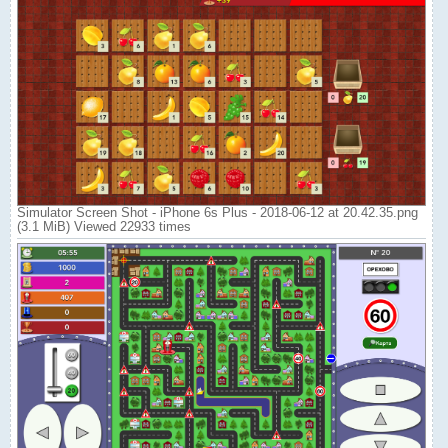
Simulator Screen Shot - iPhone 6s Plus - 2018-06-12 at 20.42.35.png
(3.1 MiB) Viewed 22933 times