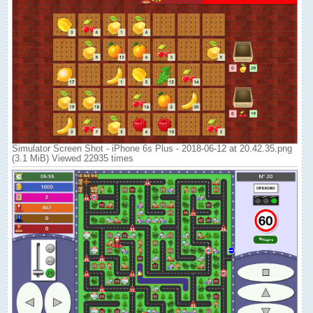
Simulator Screen Shot - iPhone 6s Plus - 2018-06-12 at 20.42.35.png
(3.1 MiB) Viewed 22935 times