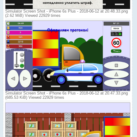
Simulator Screen Shot - iPhone 6s Plus - 2018-06-12 at 20.48.33.png
(2.62 MiB) Viewed 22929 times
Simulator Screen Shot - iPhone 6s Plus - 2018-06-12 at 20.47.33.png
(685.53 KiB) Viewed 22929 times