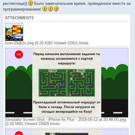
респектище))
Было замечательное время, проведенное вместе за
программированием!
ATTACHMENTS
Icon-29@2x.png (6.32 KiB) Viewed 22911 times
Simulator Screen Shot - iPhone 6s Plus - 2018-06-12 at 20.48.00.png
(2.32 MiB) Viewed 22929 times