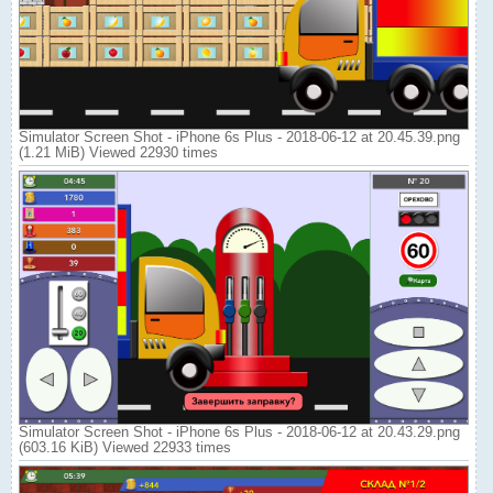
Simulator Screen Shot - iPhone 6s Plus - 2018-06-12 at 20.45.39.png
(1.21 MiB) Viewed 22930 times
Simulator Screen Shot - iPhone 6s Plus - 2018-06-12 at 20.43.29.png
(603.16 KiB) Viewed 22933 times