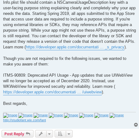
Info.plist file should contain a NSCameraUsageDescription key with a
user-facing purpose string explaining clearly and completely why your app
needs the data. Starting Spring 2019, all apps submitted to the App Store
that access user data are required to include a purpose string. If you're
using external libraries or SDKs, they may reference APIs that require a
purpose string. While your app might not use these APIs, a purpose string
is still required. You can contact the developer of the library or SDK and
request they release a version of their code that doesn't contain the APIs.
Learn more (
https://developer.apple.com/documentati ... _s_privacy
).
Though you are not required to fix the following issues, we wanted to
make you aware of them:
ITMS-90809: Deprecated API Usage - App updates that use UIWebView
will no longer be accepted as of December 2020. Instead, use
WKWebView for improved security and reliability. Learn more (
https://developer.apple.com/documentati ... /uiwebview
).
Best regards,
http://studiofant.wix.com/fant
Post Reply